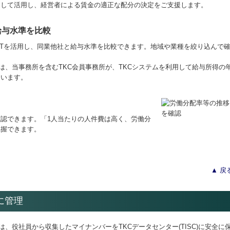
として活用し、経営者による賃金の適正な配分の決定をご支援します。
給与水準を比較
ASTを活用し、同業他社と給与水準を比較できます。地域や業種を絞り込んで
は、当事務所を含むTKC会員事務所が、TKCシステムを利用して給与所得の
ています。
認できます。「1人当たりの人件費は高く、労働分
把握できます。
▲ 戻
に管理
は、役社員から収集したマイナンバーをTKCデータセンター(TISC)に安全に