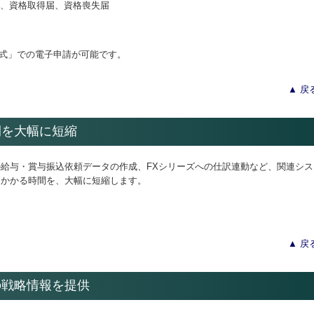
、資格取得届、資格喪失届
付方式」での電子申請が可能です。
▲ 戻
間を大幅に短縮
給与・賞与振込依頼データの作成、FXシリーズへの仕訳連動など、関連シス
にかかる時間を、大幅に短縮します。
▲ 戻
の戦略情報を提供