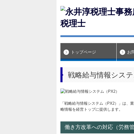
トップページ
お
戦略給与情報システ
「戦略給与情報システム（PX2）」は、
略情報を経営トップに提供します。
働き方改革への対応（労務