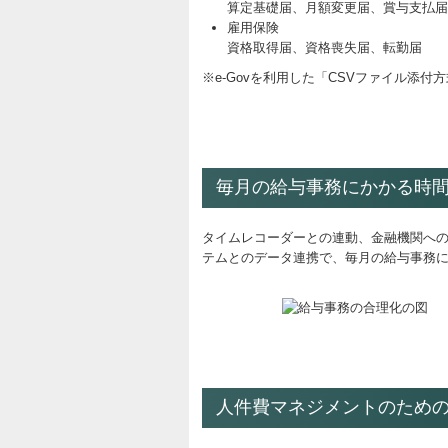
算定基礎届、月額変更届、賞与支払届
雇用保険
資格取得届、資格喪失届、転勤届
※e-Govを利用した「CSVファイル添
毎月の給与事務にかかる時
タイムレコーダーとの連動、金融機関への
テムとのデータ連携で、毎月の給与事務
人件費マネジメントのため