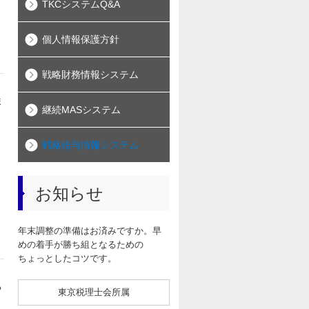
TKCシステムQ&A
個人情報保護方針
戦略財務情報システム
ま
継続MASシステム
戦略給与情報システム
お知らせ
年末調整の準備はお済みですか。早
めの着手が勝ち組となるための
ちょっとしたコツです。
る
東京税理士会所属