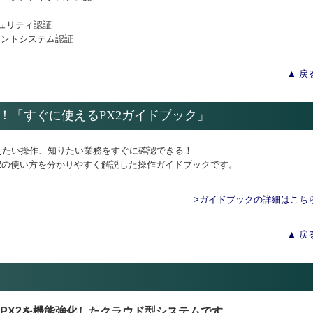
セキュリティ認証
ジメントシステム認証
▲ 戻
見！「すぐに使えるPX2ガイドブック」
えたい操作、知りたい業務をすぐに確認できる！
X2の使い方を分かりやすく解説した操作ガイドブックです。
>ガイドブックの詳細はこち
▲ 戻
、PX2を機能強化したクラウド型システムです。