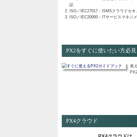
証
ISO／IEC27017：ISMSクラウド
ISO／IEC20000：ITサービスマネ
PX2をすぐに使いたい方必
覚
P
PX4クラウド
PX4クラウドは