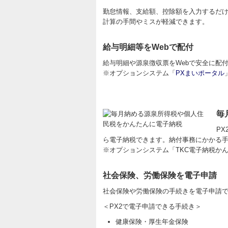
勤怠情報、支給額、控除額を入力するだ
計算の手間やミスが軽減できます。
給与明細等をWebで配付
給与明細や源泉徴収票をWebで安全に配
※オプションシステム「
PXまいポータル
毎
P
ら電子納税できます。納付事務にかかる
※オプションシステム「TKC電子納税か
社会保険、労働保険を電子申請
社会保険や労働保険の手続きを電子申請
＜PX2で電子申請できる手続き＞
健康保険・厚生年金保険