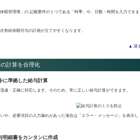
休暇管理簿」の 記載要件の１つである「時季」や、日数・時間を入力できま
次有給休暇付与の計画が立てやすくなります。
▲ 戻
料の計算を合理化
令に準拠した給与計算
、迅速・正確に対応します。そのため、常に正しい給与計算ができます。
違いや、必要項目の入力漏れがあった場合は「エラー・メッセージ」を表示し
与明細書をカンタンに作成