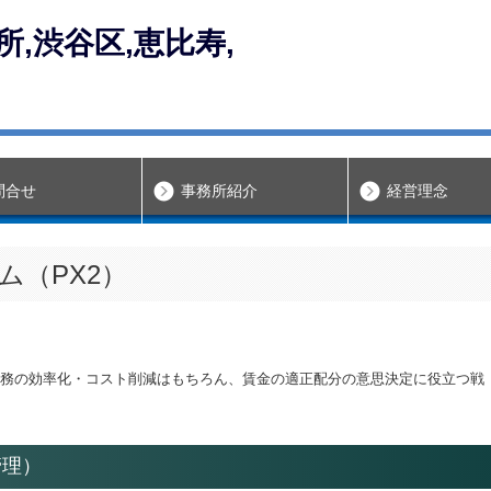
問合せ
事務所紹介
経営理念
ム（PX2）
業務の効率化・コスト削減はもちろん、賃金の適正配分の意思決定に役立つ戦
管理）