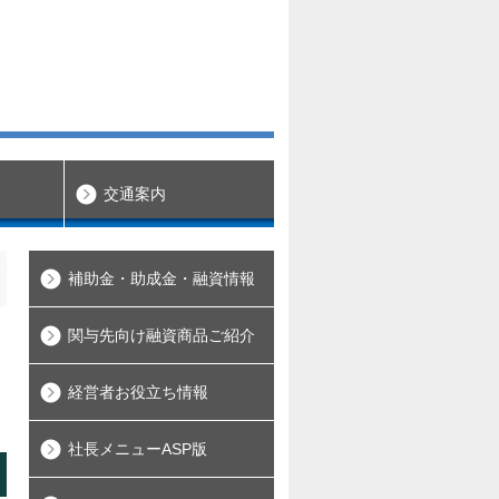
交通案内
補助金・助成金・融資情報
関与先向け融資商品ご紹介
経営者お役立ち情報
社長メニューASP版