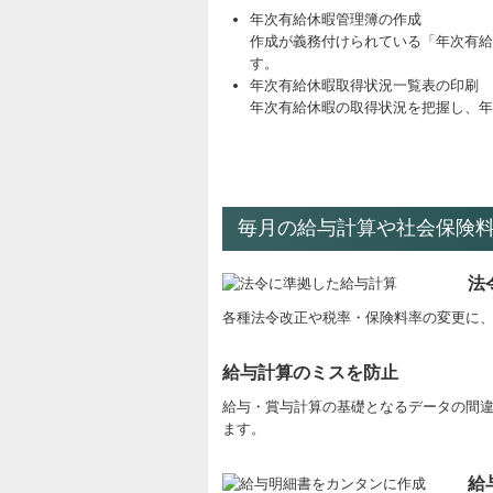
年次有給休暇管理簿の作成
作成が義務付けられている「年次有給
す。
年次有給休暇取得状況一覧表の印刷
年次有給休暇の取得状況を把握し、年
毎月の給与計算や社会保険
法
各種法令改正や税率・保険料率の変更に
給与計算のミスを防止
給与・賞与計算の基礎となるデータの間
ます。
給