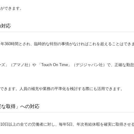
理ができます。
の対応
・年360時間とされ、臨時的な特別の事情がなければこれを超えることはでき
ズ」（アマノ社）や 「Touch On Time」（デジジャパン社）で、正確な勤怠
できます。人員の補充や業務の平準化を検討する際にも活用できます。
実な取得」への対応
10日以上の全ての労働者に対し、毎年5日、年次有給休暇を確実に取得させ