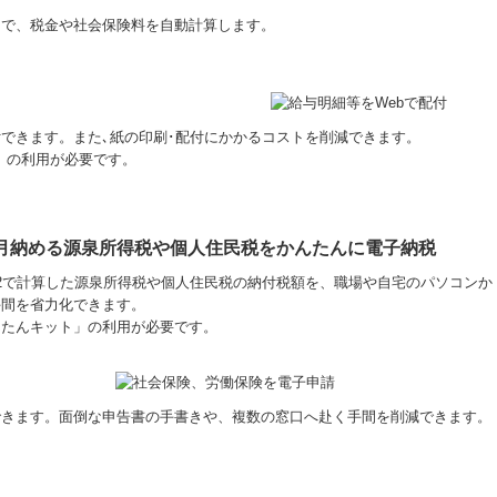
けで、税金や社会保険料を自動計算します。
付できます。また､紙の印刷･配付にかかるコストを削減できます。
」の利用が必要です。
月納める源泉所得税や個人住民税をかんたんに電子納税
X2で計算した源泉所得税や個人住民税の納付税額を、職場や自宅のパソコンか
手間を省力化できます。
んたんキット」の利用が必要です。
できます。面倒な申告書の手書きや、複数の窓口へ赴く手間を削減できます。